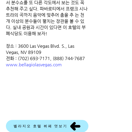
서 분수쇼를 또 다른 각도에서 보는 것도 꼭
추천해 주고 싶다. 파바로티에서 프랭크 시나
트라의 곡까지 음악에 맞추어 춤을 추 는 천
개 이상의 분수들이 펼치는 장관을 볼 수 있
다. 실내 공원과 시간이 있다면 이 호텔의 부
폐식당도 이용해 보자!
장소 : 3600 Las Vegas Blvd. S., Las
Vegas, NV 89109
전화 :
(702) 693-7171
,
(888) 744-7687
www.bellagiolasvegas.com
벨라지오 호텔 뷔폐 엿보기