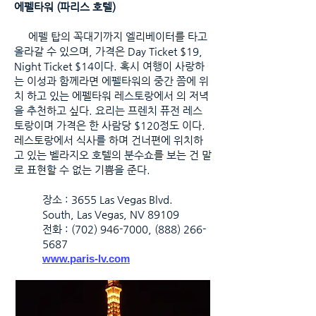
에펠타워 (파리스 호텔)
에펠 탑의 꼭대기까지 엘리베이터를 타고
올라갈 수 있으며, 가격은 Day Ticket $19,
Night Ticket $14이다. 혹시 여행이 사랑하
는 이성과 함께라면 에펠타워의 중간 쯤에 위
치 하고 있는 에펠타워 레스토랑에서 의 저녁
을 추천하고 싶다. 요리는 프렌치 퓨전 레스
토랑이며 가격은 한 사람당 $120정도 이다.
레스토랑에서 식사를 하며 건너편에 위치하
고 있는 벨라지오 호텔의 분수쇼를 보는 건 말
로 표현할 수 없는 기쁨을 준다.
장소 : 3655 Las Vegas Blvd.
South, Las Vegas, NV 89109
전화 :
(702) 946-7000
,
(888) 266-
5687
www.paris-lv.com