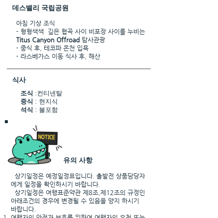
​데스밸리 국립공원
아침 기상 조식
- 형형색색 깊은 협곡 사이 비포장 사이를 누비는
Titus Canyon Offroad
탐사관광
- 중식 후, 테코파 온천 입욕
- 라스베가스 이동 식사 후, 해산
식사
조식
:컨티넨탈
중식
: 현지식
석식
: 불포함
유의 사항
상기일정은 예정일정표입니다. 출발전 상품담당자
에게 일정을 확인하시기 바랍니다.
상기일정은 여행표준약관 제8조,제12조의 규정인
아래조건의 경우에 변경될 수 있음을 양지 하시기
바랍니다.
여행자의 안전과 보호를 위하여 여행자의 요청 또는