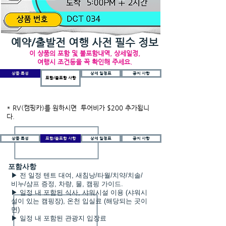
예약/출발전 여행 사전 필수 정보
이 상품의 포함 및 불포함내역, 상세일정,
여행시 조건등을 꼭 확인해 주세요.
상품 특성
상세 일정표
공지 사항
포함/불포함 사항
* RV(캠핑카)를 원하시면 투어비가 $200 추가됩니
다.
상품 특성
포함/불포함 사항
상세 일정표
공지 사항
포함사항
▶ 전 일정 텐트 대여, 새침낭/타월/치약/치솔/
비누/샴프 증정, 차량, 물, 캠핑 가이드.
▶ 일정 내 포함된 식사, 샤워시설 이용 (샤워시
설이 있는 캠핑장), 온천 입실료 (해당되는 곳이
면)
▶ 일정 내 포함된 관광지 입장료